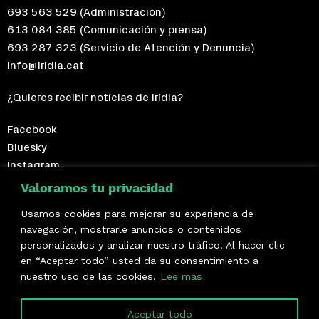
693 563 529
(Administración)
613 084 385
(Comunicación y prensa)
693 287 323
(Servicio de Atención y Denuncia)
info@iridia.cat
¿Quieres recibir notícias de Irídia?
Facebook
Bluesky
Instagram
Telegram
Valoramos tu privacidad
Usamos cookies para mejorar su experiencia de
¡Hazte socio/a!
navegación, mostrarle anuncios o contenidos
personalizados y analizar nuestro tráfico. Al hacer clic
Formamos parte de
en “Aceptar todo” usted da su consentimiento a
nuestro uso de las cookies.
Lee mas
Aceptar todo