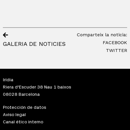
Comparteix la noticia:
FACEBOOK
GALERIA DE NOTICIES
TWITTER
Irídia
Riera d'Escuder 38 Nau 1 baixos
08028 Barcelona
Protección de datos
Aviso legal
Canal ético interno