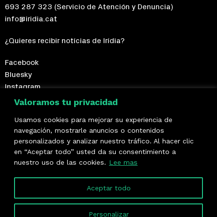
693 287 323
(Servicio de Atención y Denuncia)
info@iridia.cat
¿Quieres recibir notícias de Irídia?
Facebook
Bluesky
Instagram
Telegram
Valoramos tu privacidad
Usamos cookies para mejorar su experiencia de
¡Hazte socio/a!
navegación, mostrarle anuncios o contenidos
personalizados y analizar nuestro tráfico. Al hacer clic
Formamos parte de
en “Aceptar todo” usted da su consentimiento a
nuestro uso de las cookies.
Lee mas
Aceptar todo
Personalizar