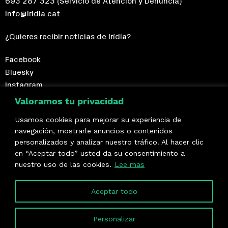
693 287 323
(Servicio de Atención y Denuncia)
info@iridia.cat
¿Quieres recibir notícias de Irídia?
Facebook
Bluesky
Instagram
Telegram
Valoramos tu privacidad
Usamos cookies para mejorar su experiencia de
¡Hazte socio/a!
navegación, mostrarle anuncios o contenidos
personalizados y analizar nuestro tráfico. Al hacer clic
Formamos parte de
en “Aceptar todo” usted da su consentimiento a
nuestro uso de las cookies.
Lee mas
Aceptar todo
Personalizar