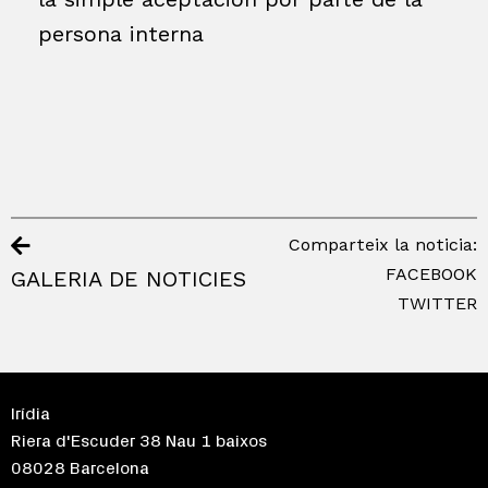
persona interna
Comparteix la noticia:
FACEBOOK
GALERIA DE NOTICIES
TWITTER
Irídia
Riera d'Escuder 38 Nau 1 baixos
08028 Barcelona