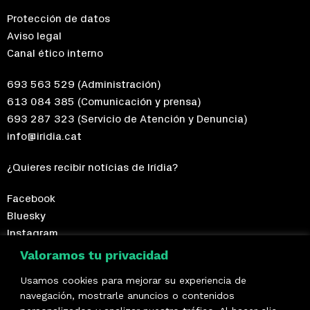
Protección de datos
Aviso legal
Canal ético interno
693 563 529
(Administración)
613 084 385
(Comunicación y prensa)
693 287 323
(Servicio de Atención y Denuncia)
info@iridia.cat
¿Quieres recibir notícias de Irídia?
Facebook
Bluesky
Instagram
Telegram
Valoramos tu privacidad
Usamos cookies para mejorar su experiencia de
¡Hazte socio/a!
navegación, mostrarle anuncios o contenidos