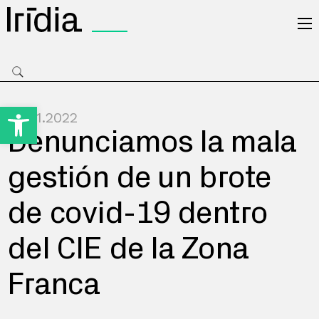
Irídia
Open toolbar
26.01.2022
Denunciamos la mala
gestión de un brote
de covid-19 dentro
del CIE de la Zona
Franca