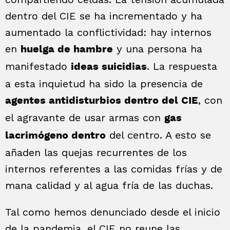
dentro del CIE se ha incrementado y ha
aumentado la conflictividad: hay internos
en
y una persona ha
huelga de hambre
manifestado
. La respuesta
ideas suicidias
a esta inquietud ha sido la presencia de
, con
agentes antidisturbios dentro del CIE
el agravante de usar armas con
gas
del centro. A esto se
lacrimógeno dentro
añaden las quejas recurrentes de los
internos referentes a las comidas frías y de
mana calidad y al agua fría de las duchas.
Tal como hemos denunciado desde el inicio
de la pandemia, el CIE no reune las