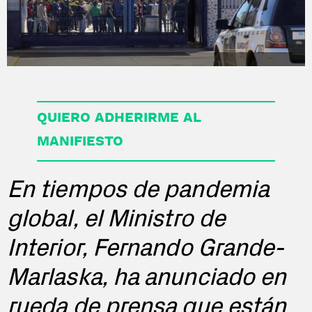
QUIERO ADHERIRME AL
MANIFIESTO
En tiempos de pandemia
global, el Ministro de
Interior, Fernando Grande-
Marlaska, ha anunciado en
rueda de prensa que están