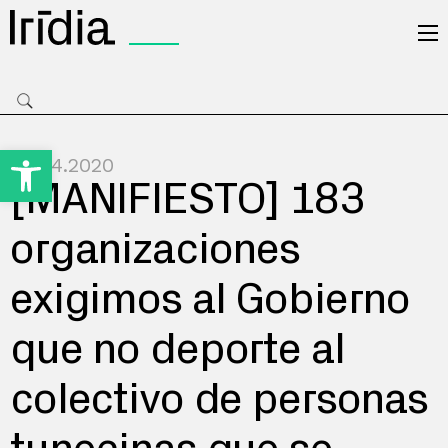
Irídia
Open toolbar
30.04.2020
[MANIFIESTO] 183
organizaciones
exigimos al Gobierno
que no deporte al
colectivo de personas