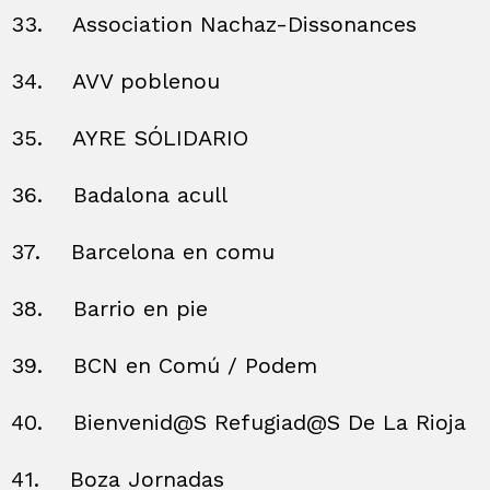
33.
Association Nachaz-Dissonances
34.
AVV poblenou
35.
AYRE SÓLIDARIO
36.
Badalona acull
37.
Barcelona en comu
38.
Barrio en pie
39.
BCN en Comú / Podem
40.
Bienvenid@S Refugiad@S De La Rioja
41.
Boza Jornadas