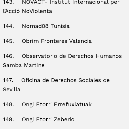
143.
NOVACT- Institut Internacional per
l’Acció NoViolenta
144.
Nomad08 Tunisia
145.
Obrim Fronteres Valencia
146.
Observatorio de Derechos Humanos
Samba Martine
147.
Oficina de Derechos Sociales de
Sevilla
148.
Ongi Etorri Errefuxiatuak
149.
Ongi Etorri Zeberio