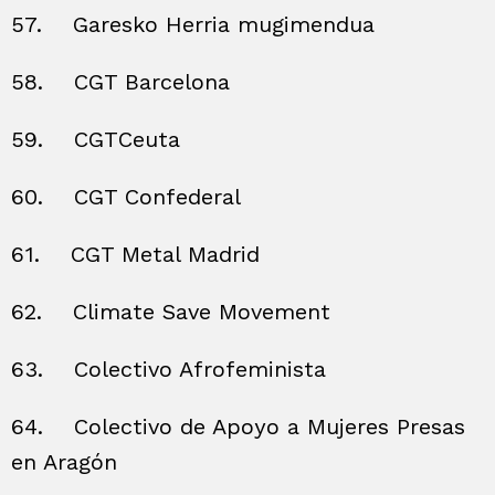
57.
Garesko Herria mugimendua
58.
CGT Barcelona
59.
CGTCeuta
60.
CGT Confederal
61.
CGT Metal Madrid
62.
Climate Save Movement
63.
Colectivo Afrofeminista
64.
Colectivo de Apoyo a Mujeres Presas
en Aragón