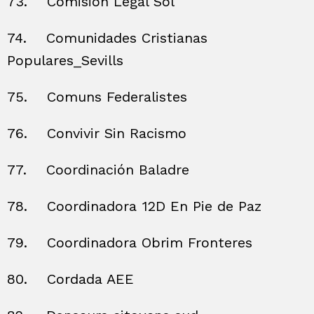
73.
Comisión Legal Sol
74.
Comunidades Cristianas
Populares_Sevills
75.
Comuns Federalistes
76.
Convivir Sin Racismo
77.
Coordinación Baladre
78.
Coordinadora 12D En Pie de Paz
79.
Coordinadora Obrim Fronteres
80.
Cordada AEE