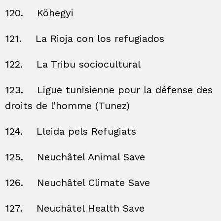
120.
Köhegyi
121.
La Rioja con los refugiados
122.
La Tribu sociocultural
123.
Ligue tunisienne pour la défense des
droits de l’homme (Tunez)
124.
Lleida pels Refugiats
125.
Neuchâtel Animal Save
126.
Neuchâtel Climate Save
127.
Neuchâtel Health Save