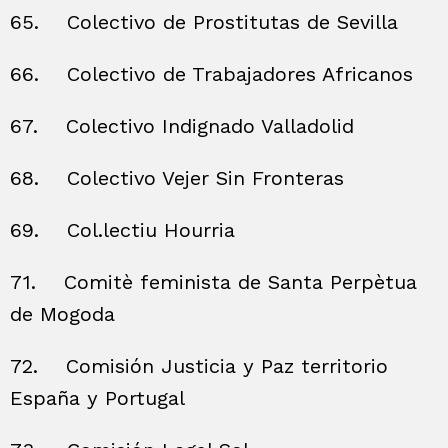
65.
Colectivo de Prostitutas de Sevilla
66.
Colectivo de Trabajadores Africanos
67.
Colectivo Indignado Valladolid
68.
Colectivo Vejer Sin Fronteras
69.
Col.lectiu Hourria
71.
Comitè feminista de Santa Perpètua
de Mogoda
72.
Comisión Justicia y Paz territorio
España y Portugal