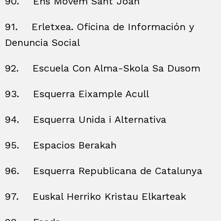
90.
Ens Movem Sant Joan
91.
Erletxea. Oficina de Información y
Denuncia Social
92.
Escuela Con Alma-Skola Sa Dusom
93.
Esquerra Eixample Acull
94.
Esquerra Unida i Alternativa
95.
Espacios Berakah
96.
Esquerra Republicana de Catalunya
97.
Euskal Herriko Kristau Elkarteak