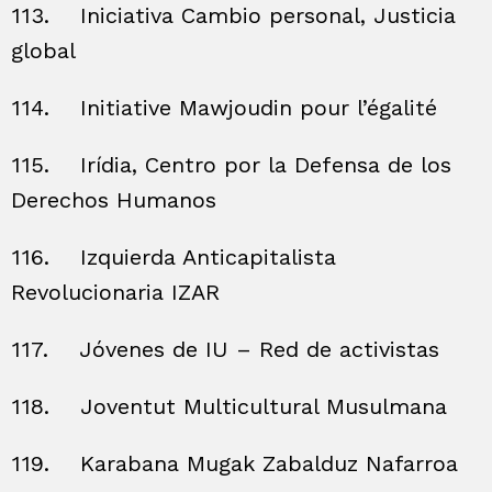
113.
Iniciativa Cambio personal, Justicia
global
114.
Initiative Mawjoudin pour l’égalité
115.
Irídia, Centro por la Defensa de los
Derechos Humanos
116.
Izquierda Anticapitalista
Revolucionaria IZAR
117.
Jóvenes de IU – Red de activistas
118.
Joventut Multicultural Musulmana
119.
Karabana Mugak Zabalduz Nafarroa