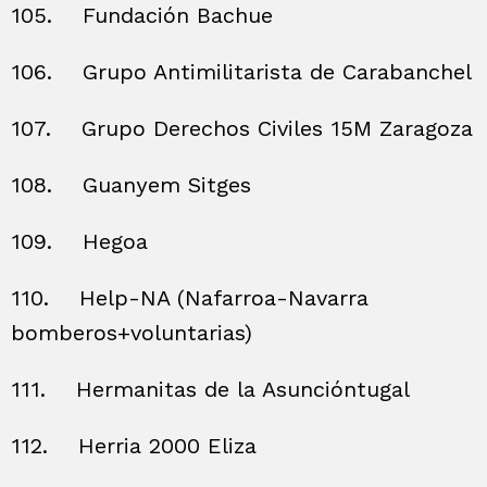
105.
Fundación Bachue
106.
Grupo Antimilitarista de Carabanchel
107.
Grupo Derechos Civiles 15M Zaragoza
108.
Guanyem Sitges
109.
Hegoa
110.
Help-NA (Nafarroa-Navarra
bomberos+voluntarias)
111.
Hermanitas de la Asuncióntugal
112.
Herria 2000 Eliza