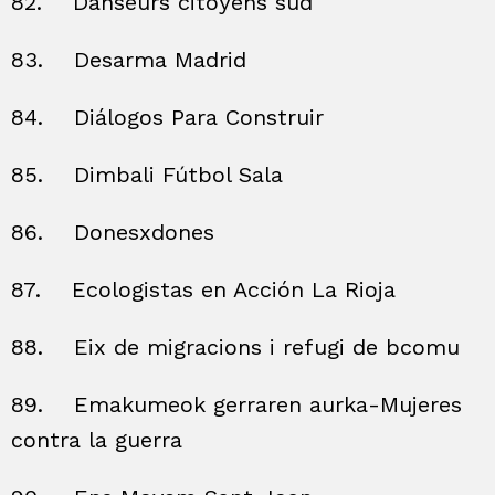
82.
Danseurs citoyens sud
83.
Desarma Madrid
84.
Diálogos Para Construir
85.
Dimbali Fútbol Sala
86.
Donesxdones
87.
Ecologistas en Acción La Rioja
88.
Eix de migracions i refugi de bcomu
89.
Emakumeok gerraren aurka-Mujeres
contra la guerra