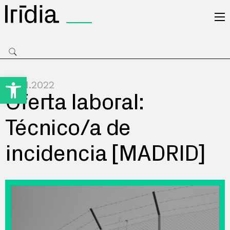
Irídia
Open toolbar
21.01.2022
Oferta laboral:
Técnico/a de
incidencia [MADRID]