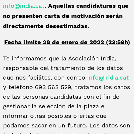
info@iridia.cat
.
Aquellas candidaturas que
no presenten carta de motivación serán
.
directamente desestimadas
Fecha
límit
e 28
d
e enero d
e 202
2 (23:59h)
Te informamos que la Asociación Irídia,
responsable del tratamiento de los datos
que nos facilites, con correo
info@iridia.cat
y teléfono 693 563 529, tratamos los datos
de las personas candidatas con el fin de
gestionar la selección de la plaza e
informar otras posibles ofertas que
podamos sacar en un futuro. Los datos son