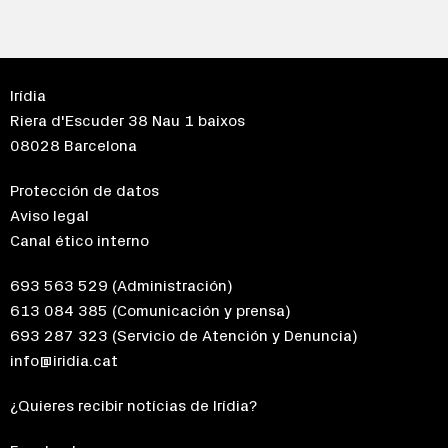
Irídia
Riera d'Escuder 38 Nau 1 baixos
08028 Barcelona
Protección de datos
Aviso legal
Canal ético interno
693 563 529
(Administración)
613 084 385
(Comunicación y prensa)
693 287 323
(Servicio de Atención y Denuncia)
info@iridia.cat
¿Quieres recibir notícias de Irídia?