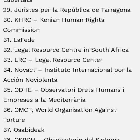
29. Juristes per la República de Tarragona
30. KHRC – Kenian Human Rights
Commission
31. LaFede
32. Legal Resource Centre in South Africa
33. LRC – Legal Resource Center
34. Novact – Instituto Internacional por la
Acción Noviolenta
35. ODHE – Observatori Drets Humans i
Empreses a la Mediterrània
36. OMCT, World Organisation Against
Torture
37. Osabideak
38. OSPDH – Observatorio del Sistema