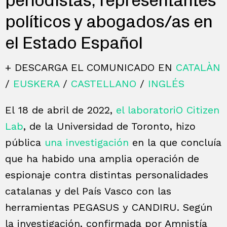
periodistas, representantes
políticos y abogados/as en
el Estado Español
+ DESCARGA EL COMUNICADO EN
CATALÀN
/
EUSKERA
/
CASTELLANO
/
INGLÉS
El 18 de abril de 2022,
el laboratoriO Citizen
Lab
, de la Universidad de Toronto, hizo
pública
una investigación
en la que concluía
que ha habido una amplia operación de
espionaje contra distintas personalidades
catalanas y del País Vasco con las
herramientas PEGASUS y CANDIRU. Según
la investigación, confirmada por Amnistía