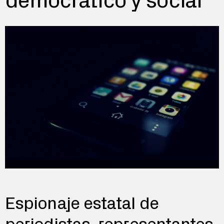
democrático y social
Espionaje estatal de