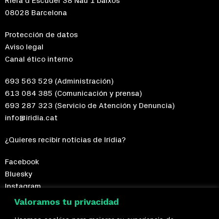
Riera d'Escuder 38 Nau 1 baixos
08028 Barcelona
Protección de datos
Aviso legal
Canal ético interno
693 563 529
(Administración)
613 084 385
(Comunicación y prensa)
693 287 323
(Servicio de Atención y Denuncia)
info@iridia.cat
¿Quieres recibir notícias de Irídia?
Facebook
Bluesky
Instagram
Telegram
Valoramos tu privacidad