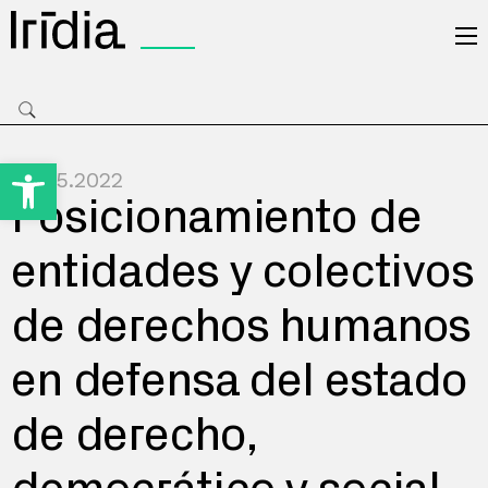
Irídia
Open toolbar
03.05.2022
Posicionamiento de
entidades y colectivos
de derechos humanos
en defensa del estado
de derecho,