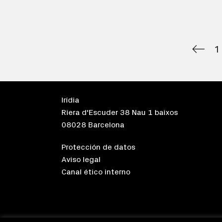
1
Irídia
Riera d'Escuder 38 Nau 1 baixos
08028 Barcelona
Protección de datos
Aviso legal
Canal ético interno