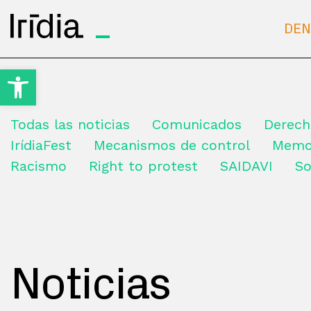
Irídia
DEN
Open toolbar
Todas las noticias
Comunicados
Derech
IrídiaFest
Mecanismos de control
Memo
Racismo
Right to protest
SAIDAVI
So
Noticias