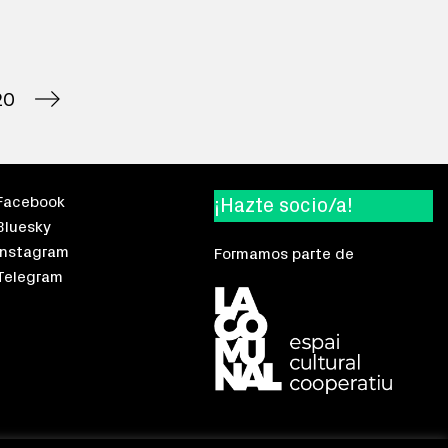
20
Facebook
¡Hazte socio/a!
Bluesky
Instagram
Formamos parte de
Telegram