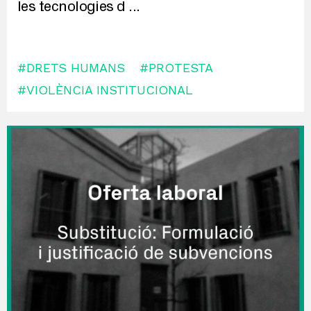
les tecnologies d
...
#DRETS HUMANS
#PROTESTA
#VIOLÈNCIA INSTITUCIONAL