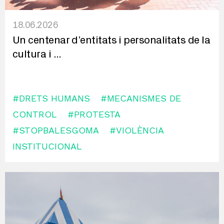
18.06.2026
Un centenar d’entitats i personalitats de la
cultura i
...
#DRETS HUMANS
#MECANISMES DE
CONTROL
#PROTESTA
#STOPBALESGOMA
#VIOLÈNCIA
INSTITUCIONAL