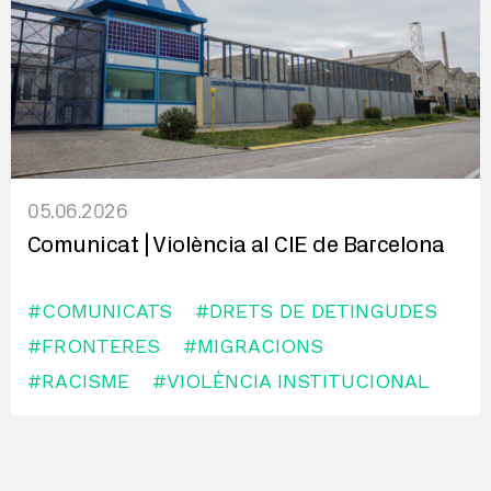
05.06.2026
Comunicat | Violència al CIE de Barcelona
#COMUNICATS
#DRETS DE DETINGUDES
#FRONTERES
#MIGRACIONS
#RACISME
#VIOLÈNCIA INSTITUCIONAL