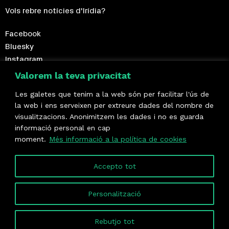
Vols rebre notícies d'Irídia?
Facebook
Bluesky
Instagram
Telegram
Valorem la teva privacitat
Les galetes que tenim a la web són per facilitar l'ús de
Fes-te sòcia!
la web i ens serveixen per extreure dades del nombre de
visualitzacions. Anonimitzem les dades i no es guarda
Formem part de
informació personal en cap
moment.
Més informació a la política de cookies
Accepto tot
Personalització
Rebutjo tot