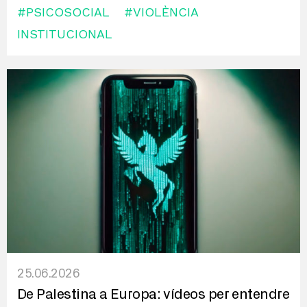
#PSICOSOCIAL
#VIOLÈNCIA
INSTITUCIONAL
25.06.2026
De Palestina a Europa: vídeos per entendre