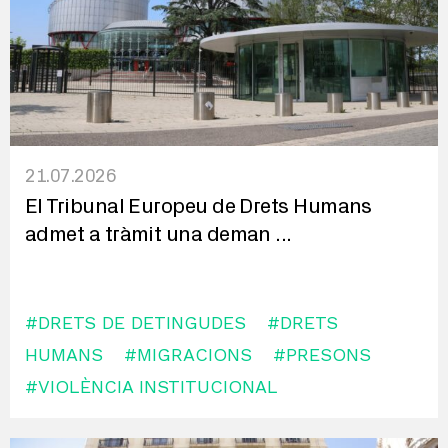
21.07.2026
El Tribunal Europeu de Drets Humans
admet a tràmit una deman
...
#DRETS DE DETINGUDES
#DRETS
HUMANS
#MIGRACIONS
#PRESONS
#VIOLÈNCIA INSTITUCIONAL