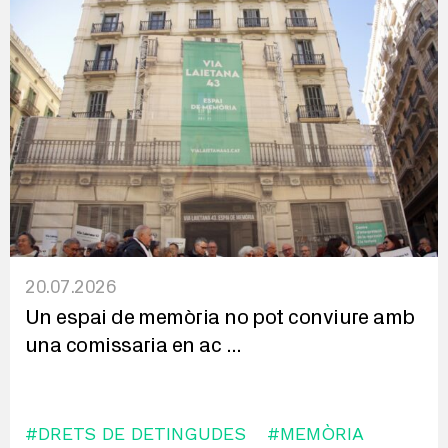
20.07.2026
Un espai de memòria no pot conviure amb
una comissaria en ac
...
#DRETS DE DETINGUDES
#MEMÒRIA