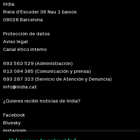
Irídia
Riera d'Escuder 38 Nau 1 baixos
08028 Barcelona
Protección de datos
Aviso legal
Canal ético interno
693 563 529
(Administración)
613 084 385
(Comunicación y prensa)
693 287 323
(Servicio de Atención y Denuncia)
info@iridia.cat
¿Quieres recibir notícias de Irídia?
Facebook
Bluesky
Instagram
Telegram