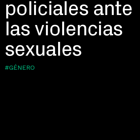
policiales ante
las violencias
sexuales
#GÉNERO