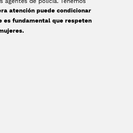
s agentes de policía. Tenemos
era atención puede condicionar
ue es fundamental que respeten
 mujeres.