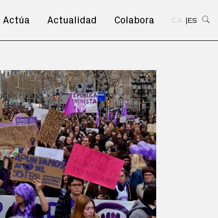
Actúa
Actualidad
Colabora
CA
ES