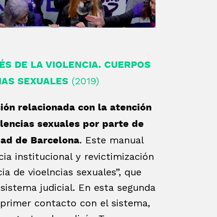
ÉS DE LA VIOLENCIA. CUERPOS
(2019)
IAS SEXUALES
ción relacionada con la atención
lencias sexuales por parte de
. Este manual
udad de Barcelona
cia institucional y revictimización
ia de vioelncias sexuales”, que
 sistema judicial. En esta segunda
primer contacto con el sistema,