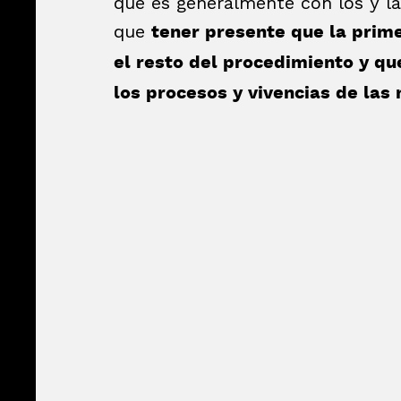
que es generalmente con los y la
que
tener presente que la prim
el resto del procedimiento y q
los procesos y vivencias de las