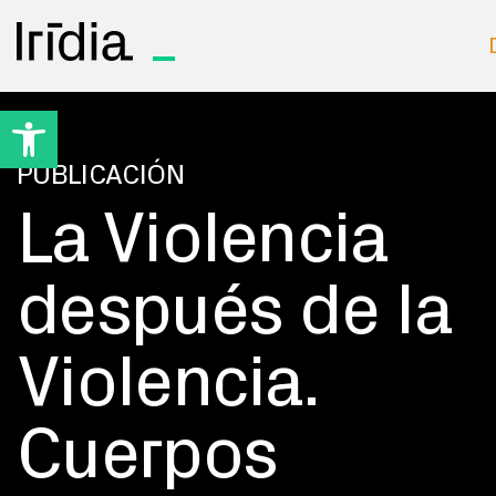
Irídia
Open toolbar
PUBLICACIÓN
La Violencia
después de la
Violencia.
Cuerpos