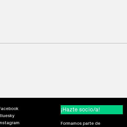
Facebook
¡Hazte socio/a!
Bluesky
Instagram
Formamos parte de