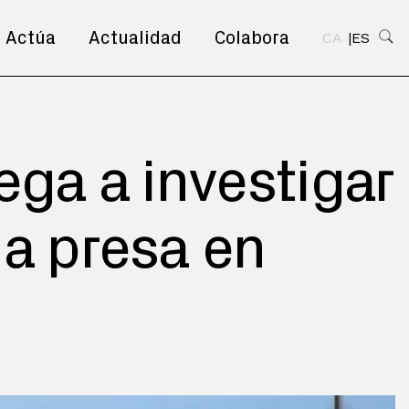
Actúa
Actualidad
Colabora
CA
ES
ega a investigar
na presa en