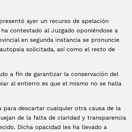
a presentó ayer un recurso de apelación
y ha contestado al Juzgado oponiéndose a
rovincial en segunda instancia se pronuncie
autopsia solicitada, así como el resto de
ado a fin de garantizar la conservación del
ar al entierro es que el mismo no se halla
a para descartar cualquier otra causa de la
uejan de la falta de claridad y transparencia
ecido. Dicha opacidad les ha llevado a