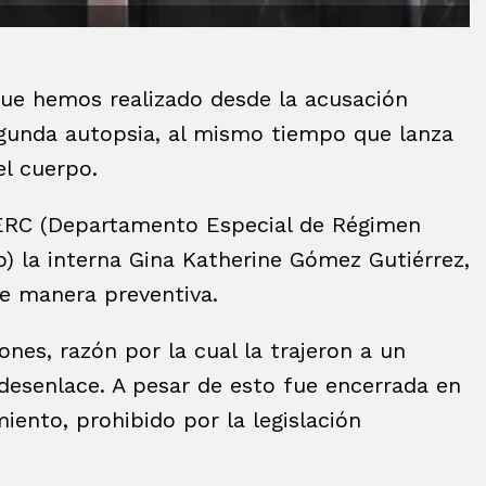
ue hemos realizado desde la acusación
segunda autopsia, al mismo tiempo que lanza
el cuerpo.
DERC (Departamento Especial de Régimen
) la interna Gina Katherine Gómez Gutiérrez,
de manera preventiva.
ones, razón por la cual la trajeron a un
 desenlace. A pesar de esto fue encerrada en
ento, prohibido por la legislación