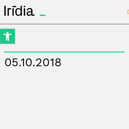
Irídia
Open toolbar
05.10.2018