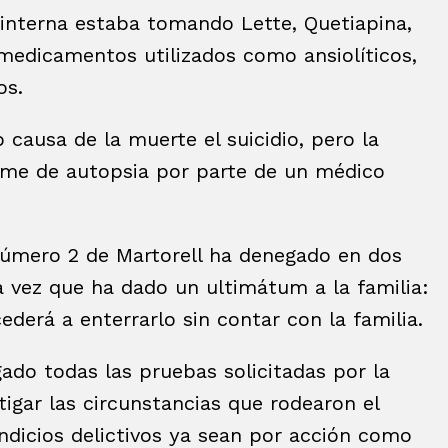
 interna estaba tomando Lette, Quetiapina,
medicamentos utilizados como ansiolíticos,
os.
causa de la muerte el suicidio, pero la
orme de autopsia por parte de un médico
 número 2 de Martorell ha denegado en dos
la vez que ha dado un ultimátum a la familia:
ederá a enterrarlo sin contar con la familia.
do todas las pruebas solicitadas por la
tigar las circunstancias que rodearon el
indicios delictivos ya sean por acción como