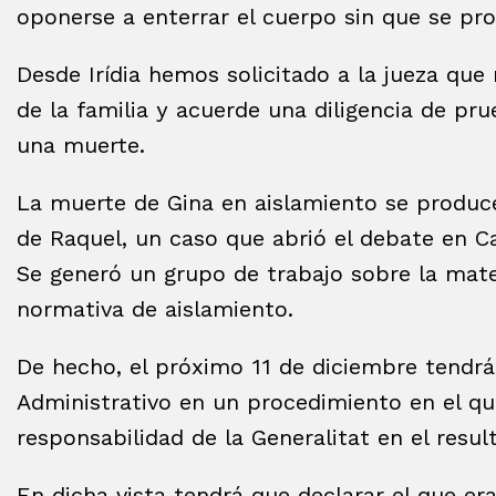
oponerse a enterrar el cuerpo sin que se pr
Desde Irídia hemos solicitado a la jueza que
de la familia y acuerde una diligencia de pr
una muerte.
La muerte de Gina en aislamiento se produce
de Raquel, un caso que abrió el debate en C
Se generó un grupo de trabajo sobre la mate
normativa de aislamiento.
De hecho, el próximo 11 de diciembre tendrá
Administrativo en un procedimiento en el que
responsabilidad de la Generalitat en el resu
En dicha vista tendrá que declarar el que er