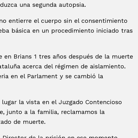
oduzca una segunda autopsia.
 no entierre el cuerpo sin el consentimiento
ueba básica en un procedimiento iniciado tras
 en Brians 1 tres años después de la muerte
ataluña acerca del régimen de aislamiento.
ria en el Parlament y se cambió la
 lugar la vista en el Juzgado Contencioso
, junto a la familia, reclamamos la
ltado de muerte.
a Director de la prisión en ese momento,