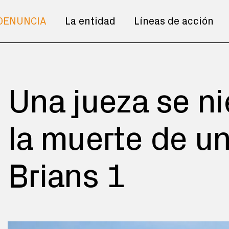
DENUNCIA
La entidad
Líneas de acción
Una jueza se ni
la muerte de u
Brians 1