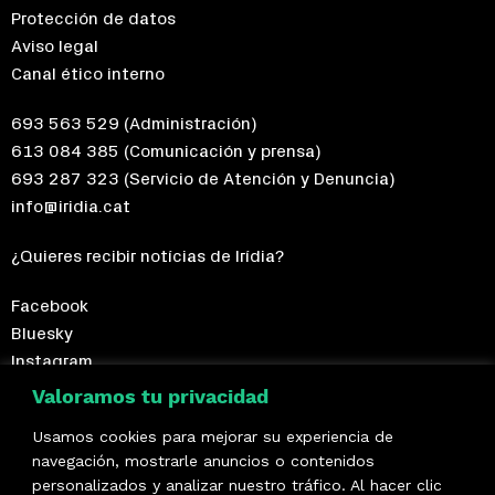
Protección de datos
Aviso legal
Canal ético interno
693 563 529
(Administración)
613 084 385
(Comunicación y prensa)
693 287 323
(Servicio de Atención y Denuncia)
info@iridia.cat
¿Quieres recibir notícias de Irídia?
Facebook
Bluesky
Instagram
Telegram
Valoramos tu privacidad
Usamos cookies para mejorar su experiencia de
¡Hazte socio/a!
navegación, mostrarle anuncios o contenidos
personalizados y analizar nuestro tráfico. Al hacer clic