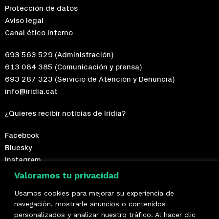
Protección de datos
Aviso legal
Canal ético interno
693 563 529
(Administración)
613 084 385
(Comunicación y prensa)
693 287 323
(Servicio de Atención y Denuncia)
info@iridia.cat
¿Quieres recibir notícias de Irídia?
Facebook
Bluesky
Instagram
Telegram
Valoramos tu privacidad
Usamos cookies para mejorar su experiencia de
¡Hazte socio/a!
navegación, mostrarle anuncios o contenidos
personalizados y analizar nuestro tráfico. Al hacer clic