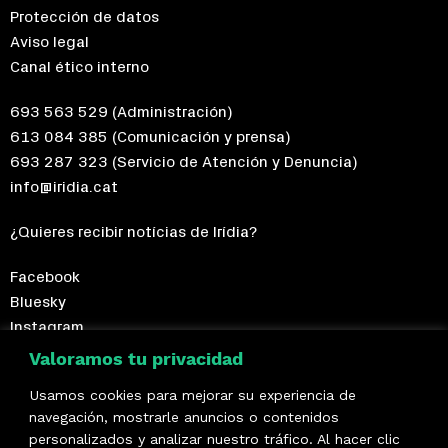
Protección de datos
Aviso legal
Canal ético interno
693 563 529
(Administración)
613 084 385
(Comunicación y prensa)
693 287 323
(Servicio de Atención y Denuncia)
info@iridia.cat
¿Quieres recibir notícias de Irídia?
Facebook
Bluesky
Instagram
Telegram
Valoramos tu privacidad
Usamos cookies para mejorar su experiencia de
¡Hazte socio/a!
navegación, mostrarle anuncios o contenidos
personalizados y analizar nuestro tráfico. Al hacer clic