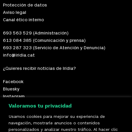
Protección de datos
Aviso legal
Canal ético interno
693 563 529
(Administración)
613 084 385
(Comunicación y prensa)
693 287 323
(Servicio de Atención y Denuncia)
info@iridia.cat
¿Quieres recibir notícias de Irídia?
Facebook
Bluesky
Instagram
Telegram
Valoramos tu privacidad
Usamos cookies para mejorar su experiencia de
¡Hazte socio/a!
navegación, mostrarle anuncios o contenidos
personalizados y analizar nuestro tráfico. Al hacer clic