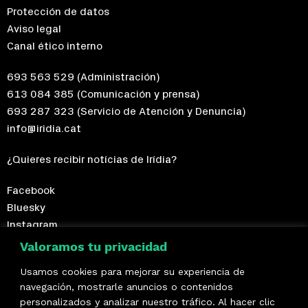
Protección de datos
Aviso legal
Canal ético interno
693 563 529
(Administración)
613 084 385
(Comunicación y prensa)
693 287 323
(Servicio de Atención y Denuncia)
info@iridia.cat
¿Quieres recibir notícias de Irídia?
Facebook
Bluesky
Instagram
Telegram
Valoramos tu privacidad
Usamos cookies para mejorar su experiencia de
¡Hazte socio/a!
navegación, mostrarle anuncios o contenidos
personalizados y analizar nuestro tráfico. Al hacer clic