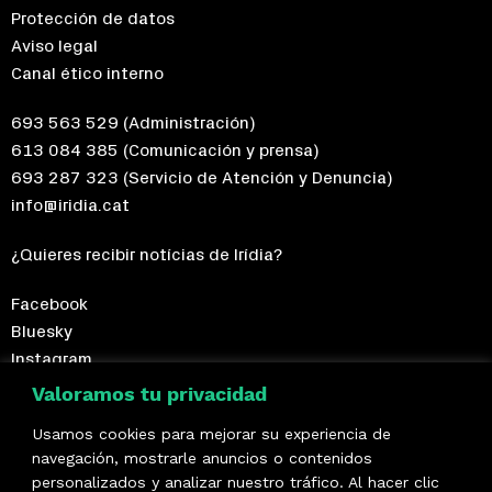
Protección de datos
Aviso legal
Canal ético interno
693 563 529
(Administración)
613 084 385
(Comunicación y prensa)
693 287 323
(Servicio de Atención y Denuncia)
info@iridia.cat
¿Quieres recibir notícias de Irídia?
Facebook
Bluesky
Instagram
Telegram
Valoramos tu privacidad
Usamos cookies para mejorar su experiencia de
¡Hazte socio/a!
navegación, mostrarle anuncios o contenidos
personalizados y analizar nuestro tráfico. Al hacer clic