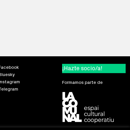
Facebook
¡Hazte socio/a!
Bluesky
Instagram
Formamos parte de
Telegram