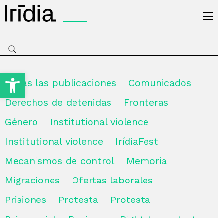
Irídia
Open toolbar
Todas las publicaciones
Comunicados
Derechos de detenidas
Fronteras
Género
Institutional violence
Institutional violence
IrídiaFest
Mecanismos de control
Memoria
Migraciones
Ofertas laborales
Prisiones
Protesta
Protesta