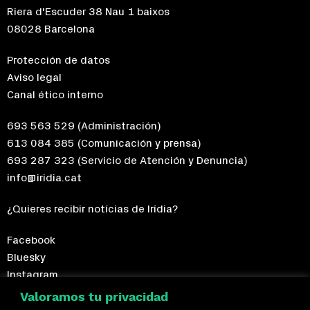
Riera d'Escuder 38 Nau 1 baixos
08028 Barcelona
Protección de datos
Aviso legal
Canal ético interno
693 563 529
(Administración)
613 084 385
(Comunicación y prensa)
693 287 323
(Servicio de Atención y Denuncia)
info@iridia.cat
¿Quieres recibir notícias de Irídia?
Facebook
Bluesky
Instagram
Telegram
Valoramos tu privacidad