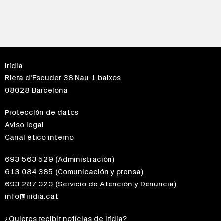
Irídia
Riera d'Escuder 38 Nau 1 baixos
08028 Barcelona
Protección de datos
Aviso legal
Canal ético interno
693 563 529
(Administración)
613 084 385
(Comunicación y prensa)
693 287 323
(Servicio de Atención y Denuncia)
info@iridia.cat
¿Quieres recibir notícias de Irídia?