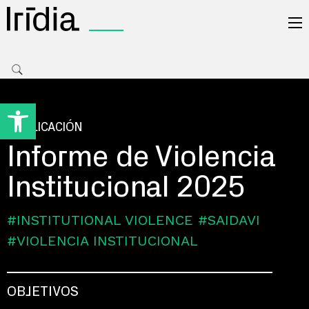
Irídia
Open toolbar
PUBLICACIÓN
Informe de Violencia
Institucional 2025
#INSTITUTIONAL VIOLENCE
#SAIDAVI
#VIOLENCIA INSTITUCIONAL
OBJETIVOS