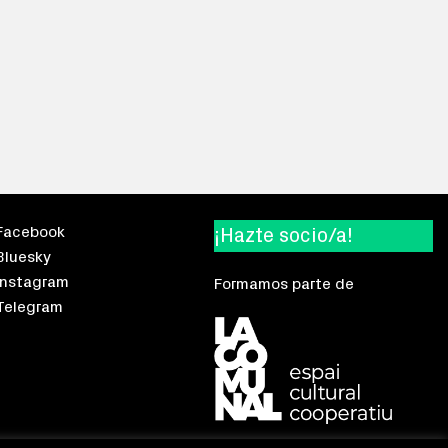
Facebook
¡Hazte socio/a!
Bluesky
Instagram
Formamos parte de
Telegram