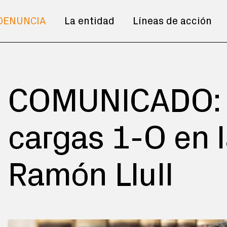
DENUNCIA
La entidad
Líneas de acción
COMUNICADO: I
cargas 1-O en 
Ramón Llull