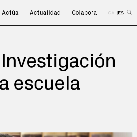
Actúa
Actualidad
Colabora
CA
ES
nvestigación
la escuela