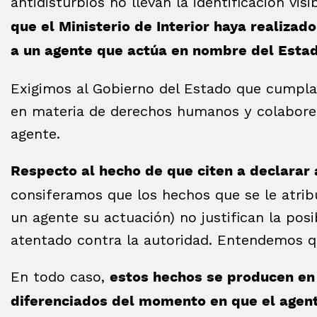
antidisturbios no llevan la identificación vis
que el Ministerio de Interior haya realizado
a un agente que actúa en nombre del Esta
Exigimos al Gobierno del Estado que cumpla 
en materia de derechos humanos y colabore c
agente.
Respecto al hecho de que citen a declarar 
consiferamos que los hechos que se le atribuy
un agente su actuación) no justifican la posi
atentado contra la autoridad. Entendemos qu
En todo caso,
estos hechos se producen e
diferenciados del momento en que el agent