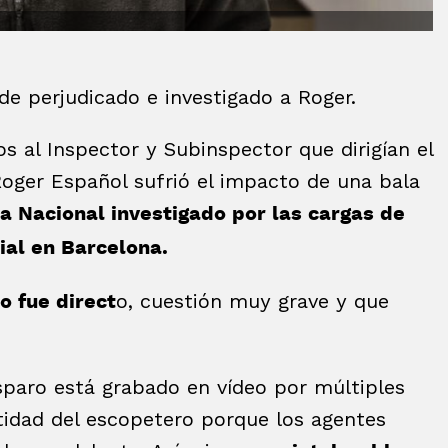
 de perjudicado e investigado a Roger.
s al Inspector y Subinspector que dirigían el
Roger Español sufrió el impacto de una bala
ía Nacional investigado por las cargas de
cial en Barcelona.
o, cuestión muy grave y que
o fue direct
sparo está grabado en vídeo por múltiples
ntidad del escopetero porque los agentes