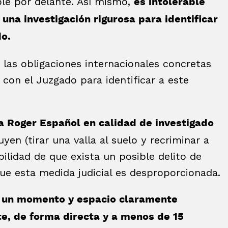
ible por delante. Así mismo,
es intolerable
 una investigación rigurosa para identificar
do.
las obligaciones internacionales concretas
on el Juzgado para identificar a este
a Roger Español en calidad de investigado
en (tirar una valla al suelo y recriminar a
bilidad de que exista un posible delito de
e esta medida judicial es desproporcionada.
n un momento y espacio claramente
e, de forma directa y a menos de 15