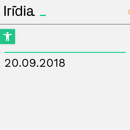
Irídia
Open toolbar
20.09.2018