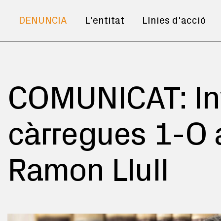
DENUNCIA
L'entitat
Línies d'acció
COMUNICAT: In
càrregues 1-O a
Ramon Llull