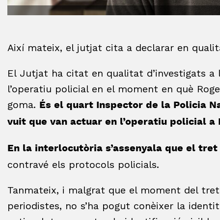
Així mateix, el jutjat cita a declarar en quali
El Jutjat ha citat en qualitat d’investigats a 
l’operatiu policial en el moment en què Roge
goma.
És el quart Inspector de la Policia N
vuit que van actuar en l’operatiu policial a
En la interlocutòria s’assenyala que el tret
contravé els protocols policials.
Tanmateix, i malgrat que el moment del tret
periodistes, no s’ha pogut conèixer la identi