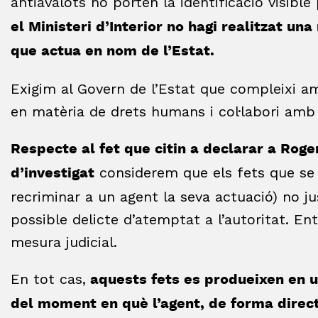
antiavalots no porten la identificació visible
el Ministeri d’Interior no hagi realitzat una
que actua en nom de l’Estat.
Exigim al Govern de l’Estat que compleixi am
en matèria de drets humans i col·labori amb e
Respecte al fet que citin a declarar a Roge
considerem que els fets que se li
d’investigat
recriminar a un agent la seva actuació) no jus
possible delicte d’atemptat a l’autoritat. 
mesura judicial.
En tot cas,
aquests fets es produeixen en u
del moment en què l’agent, de forma direct