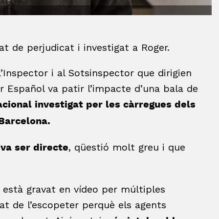
tat de perjudicat i investigat a Roger.
l’Inspector i al Sotsinspector que dirigien
r Español va patir l’impacte d’una bala de
acional investigat per les càrregues dels
 Barcelona.
, qüestió molt greu i que
 va ser directe
 està gravat en vídeo per múltiples
tat de l’escopeter perquè els agents