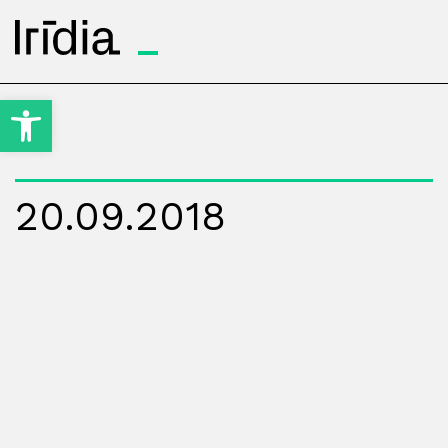
Irídia
Obre la barra d'eines
20.09.2018