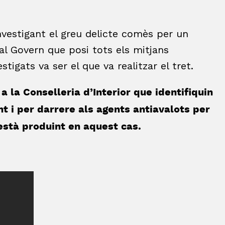
investigant el greu delicte comès per un
al Govern que posi tots els mitjans
tigats va ser el que va realitzar el tret.
i a la Conselleria d’Interior que identifiquin
t i per darrere als agents antiavalots per
està produint en aquest cas.