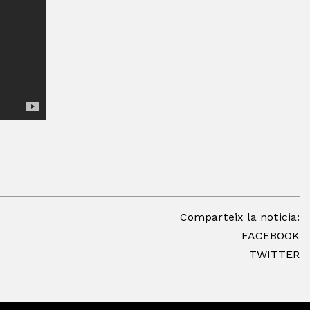
Comparteix la noticia:
FACEBOOK
TWITTER