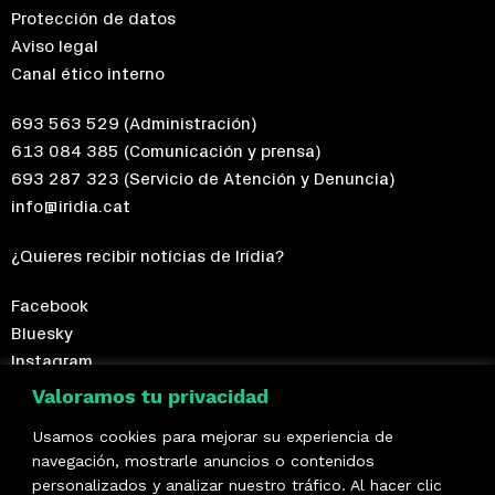
Protección de datos
Aviso legal
Canal ético interno
693 563 529
(Administración)
613 084 385
(Comunicación y prensa)
693 287 323
(Servicio de Atención y Denuncia)
info@iridia.cat
¿Quieres recibir notícias de Irídia?
Facebook
Bluesky
Instagram
Telegram
Valoramos tu privacidad
Usamos cookies para mejorar su experiencia de
¡Hazte socio/a!
navegación, mostrarle anuncios o contenidos
personalizados y analizar nuestro tráfico. Al hacer clic