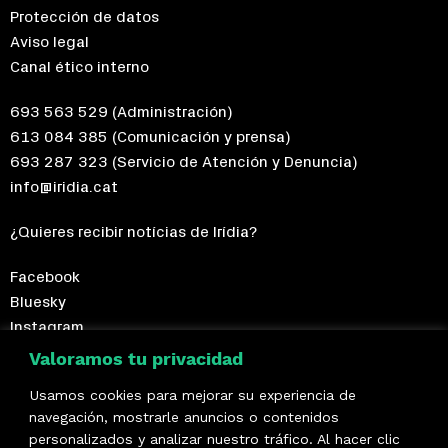
Protección de datos
Aviso legal
Canal ético interno
693 563 529
(Administración)
613 084 385
(Comunicación y prensa)
693 287 323
(Servicio de Atención y Denuncia)
info@iridia.cat
¿Quieres recibir notícias de Irídia?
Facebook
Bluesky
Instagram
Telegram
Valoramos tu privacidad
Usamos cookies para mejorar su experiencia de
¡Hazte socio/a!
navegación, mostrarle anuncios o contenidos
personalizados y analizar nuestro tráfico. Al hacer clic