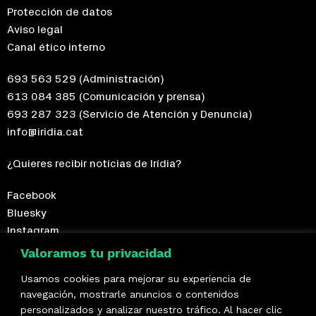
Protección de datos
Aviso legal
Canal ético interno
693 563 529
(Administración)
613 084 385
(Comunicación y prensa)
693 287 323
(Servicio de Atención y Denuncia)
info@iridia.cat
¿Quieres recibir notícias de Irídia?
Facebook
Bluesky
Instagram
Telegram
Valoramos tu privacidad
Usamos cookies para mejorar su experiencia de
¡Hazte socio/a!
navegación, mostrarle anuncios o contenidos
personalizados y analizar nuestro tráfico. Al hacer clic