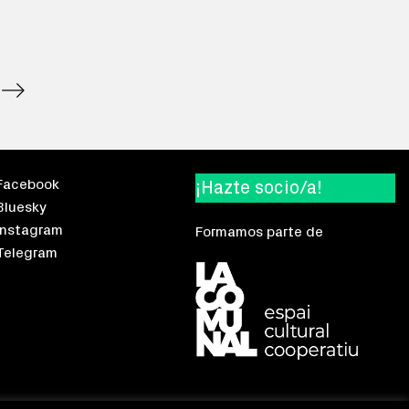
Facebook
¡Hazte socio/a!
Bluesky
Instagram
Formamos parte de
Telegram