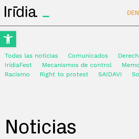
Irídia
DEN
Open toolbar
Todas las noticias
Comunicados
Derech
IrídiaFest
Mecanismos de control
Memo
Racismo
Right to protest
SAIDAVI
So
Noticias