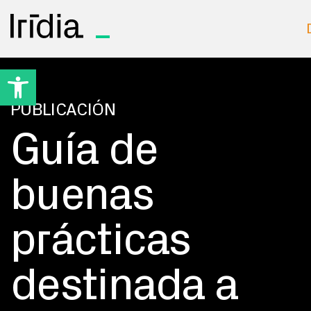
Irídia
Open toolbar
PUBLICACIÓN
Guía de
buenas
prácticas
destinada a