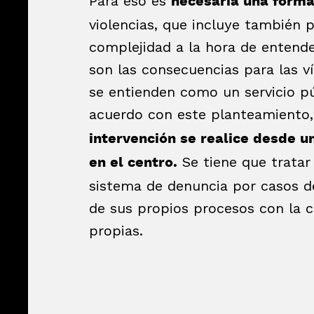
Para eso es
necesaria una forma
violencias, que incluye también p
complejidad a la hora de entend
son las consecuencias para las ví
se entienden como un servicio pú
acuerdo con este planteamiento
intervención se realice desde u
Se tiene que tratar
en el centro.
sistema de denuncia por casos d
de sus propios procesos con la 
propias.