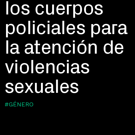
los cuerpos
policiales para
la atención de
violencias
sexuales
#GÉNERO