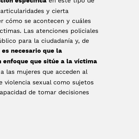
en este tipo de
ción específica
articularidades y cierta
er cómo se acontecen y cuáles
ctimas. Las atenciones policiales
blico para la ciudadanía y, de
,
es necesario que la
n enfoque que sitúe a la víctima
 a las mujeres que acceden al
e violencia sexual como sujetos
capacidad de tomar decisiones