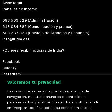
Aviso legal
Canal ético interno
693 563 529
(Administración)
613 084 385
(Comunicación y prensa)
693 287 323
(Servicio de Atención y Denuncia)
info@iridia.cat
¿Quieres recibir notícias de Irídia?
Facebook
Bluesky
Instagram
Telegram
Valoramos tu privacidad
Usamos cookies para mejorar su experiencia de
¡Hazte socio/a!
navegación, mostrarle anuncios o contenidos
personalizados y analizar nuestro tráfico. Al hacer clic
Formamos parte de
en “Aceptar todo” usted da su consentimiento a