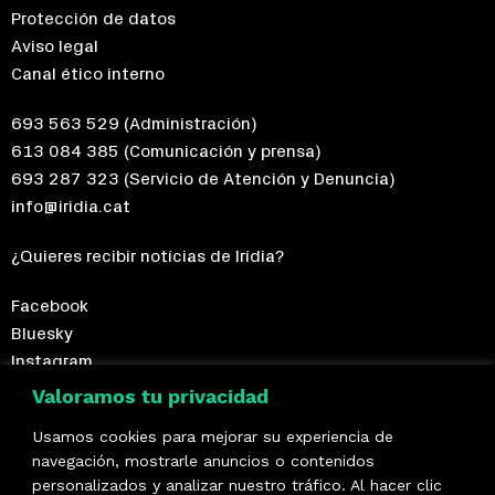
Protección de datos
Aviso legal
Canal ético interno
693 563 529
(Administración)
613 084 385
(Comunicación y prensa)
693 287 323
(Servicio de Atención y Denuncia)
info@iridia.cat
¿Quieres recibir notícias de Irídia?
Facebook
Bluesky
Instagram
Telegram
Valoramos tu privacidad
Usamos cookies para mejorar su experiencia de
¡Hazte socio/a!
navegación, mostrarle anuncios o contenidos
personalizados y analizar nuestro tráfico. Al hacer clic