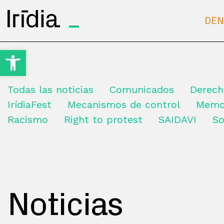
Irídia
DEN
Open toolbar
Todas las noticias
Comunicados
Derech
IrídiaFest
Mecanismos de control
Memo
Racismo
Right to protest
SAIDAVI
So
Noticias