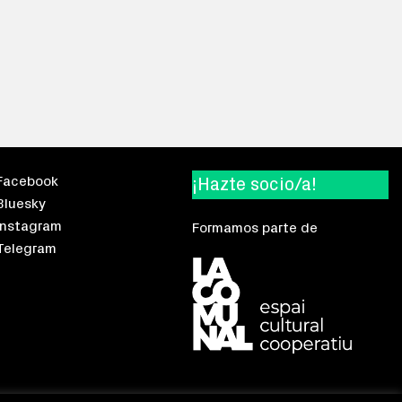
Facebook
¡Hazte socio/a!
Bluesky
Instagram
Formamos parte de
Telegram