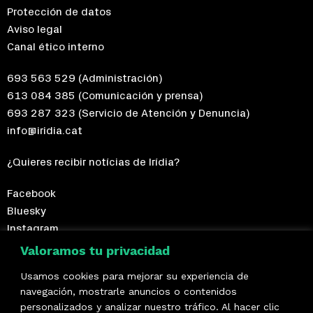
Protección de datos
Aviso legal
Canal ético interno
693 563 529
(Administración)
613 084 385
(Comunicación y prensa)
693 287 323
(Servicio de Atención y Denuncia)
info@iridia.cat
¿Quieres recibir notícias de Irídia?
Facebook
Bluesky
Instagram
Telegram
Valoramos tu privacidad
Usamos cookies para mejorar su experiencia de
¡Hazte socio/a!
navegación, mostrarle anuncios o contenidos
personalizados y analizar nuestro tráfico. Al hacer clic