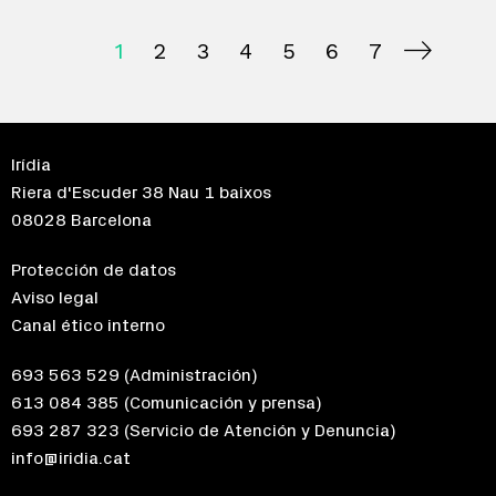
1
2
3
4
5
6
7
Irídia
Riera d'Escuder 38 Nau 1 baixos
08028 Barcelona
Protección de datos
Aviso legal
Canal ético interno
693 563 529
(Administración)
613 084 385
(Comunicación y prensa)
693 287 323
(Servicio de Atención y Denuncia)
info@iridia.cat