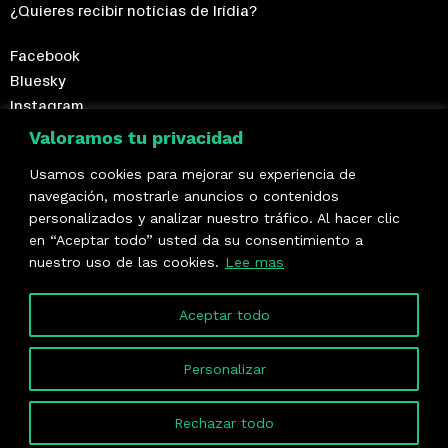
¿Quieres recibir notícias de Irídia?
Facebook
Bluesky
Instagram
Telegram
Valoramos tu privacidad
Usamos cookies para mejorar su experiencia de
¡Hazte socio/a!
navegación, mostrarle anuncios o contenidos
personalizados y analizar nuestro tráfico. Al hacer clic
Formamos parte de
en “Aceptar todo” usted da su consentimiento a
nuestro uso de las cookies.
Lee mas
Aceptar todo
Personalizar
Rechazar todo