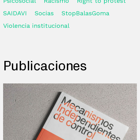
Psicosocial
Racismo
Right to protest
SAIDAVI
Socias
StopBalasGoma
Violencia institucional
Publicaciones