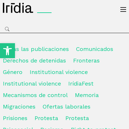
Irídia
Open toolbar
Todas las publicaciones
Comunicados
Derechos de detenidas
Fronteras
Género
Institutional violence
Institutional violence
IrídiaFest
Mecanismos de control
Memoria
Migraciones
Ofertas laborales
Prisiones
Protesta
Protesta