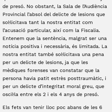
de presó. No obstant, la Sala de l’Audiència
Provincial l’absol del delicte de lesions que
sol·licitava tant la nostra entitat com
l’acusació particular, així com la Fiscalia.
Entenem que la sentència, malgrat ser una
notícia positiva i necessària, és limitada. La
nostra entitat també sol·licitava una pena
per un delicte de lesions, ja que les
mèdiques forenses van constatar que la
persona havia patit estrès posttraumàtic, i
per un delicte d’integritat moral greu, que
oscil·la entre els 2 i els 4 anys de presó.
Els fets van tenir lloc poc abans de les 6