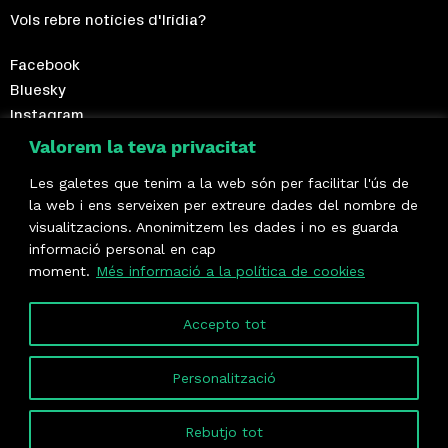
Vols rebre notícies d'Irídia?
Facebook
Bluesky
Instagram
Telegram
Valorem la teva privacitat
Les galetes que tenim a la web són per facilitar l'ús de
Fes-te sòcia!
la web i ens serveixen per extreure dades del nombre de
visualitzacions. Anonimitzem les dades i no es guarda
Formem part de
informació personal en cap
moment.
Més informació a la política de cookies
Accepto tot
Personalització
Rebutjo tot