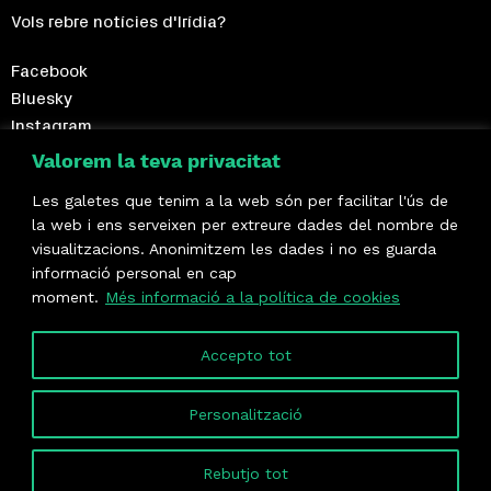
Vols rebre notícies d'Irídia?
Facebook
Bluesky
Instagram
Telegram
Valorem la teva privacitat
Les galetes que tenim a la web són per facilitar l'ús de
Fes-te sòcia!
la web i ens serveixen per extreure dades del nombre de
visualitzacions. Anonimitzem les dades i no es guarda
Formem part de
informació personal en cap
moment.
Més informació a la política de cookies
Accepto tot
Personalització
Rebutjo tot