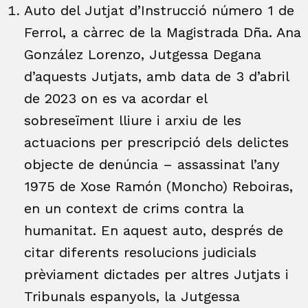
Auto del Jutjat d’Instrucció número 1 de
Ferrol, a càrrec de la Magistrada Dña. Ana
González Lorenzo, Jutgessa Degana
d’aquests Jutjats, amb data de 3 d’abril
de 2023 on es va acordar el
sobreseïment lliure i arxiu de les
actuacions per prescripció dels delictes
objecte de denúncia – assassinat l’any
1975 de Xose Ramón (Moncho) Reboiras,
en un context de crims contra la
humanitat. En aquest auto, després de
citar diferents resolucions judicials
prèviament dictades per altres Jutjats i
Tribunals espanyols, la Jutgessa