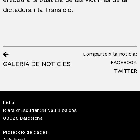
dictadura i la Transició.
Comparteix la noticia:
FACEBOOK
GALERIA DE NOTICIES
TWITTER
Irídia
Riera d'Escuder 38 Nau 1 baixos
08028 Barcelona
Protecció de dades