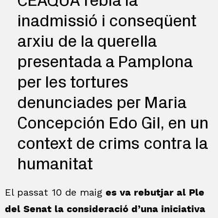
CEAQUA rebia la
inadmissió i conseqüent
arxiu de la querella
presentada a Pamplona
per les tortures
denunciades per Maria
Concepción Edo Gil, en un
context de crims contra la
humanitat
El passat 10 de maig
es va rebutjar al Ple
del Senat la consideració d’una iniciativa