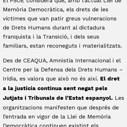
El PSOE considera que, amb l’actual Llei de
Memòria Democràtica, els drets de les
víctimes que van patir greus vulneracions
de Drets Humans durant al dictadura
franquista i la Transició, i dels seus
familiars, estan reconeguts i materialitzats.
Des de CEAQUA, Amnistía Internacional i el
Centre per la Defensa dels Drets Humans –
Irídia, es valora que això no és així.
El dret
a la justícia continua sent negat pels
Les
Jutjats i Tribunals de l’Estat espanyol.
organitzacions manifesten que després de
l’entrada en vigor de la Llei de Memòria
Democràtica continuen existint els