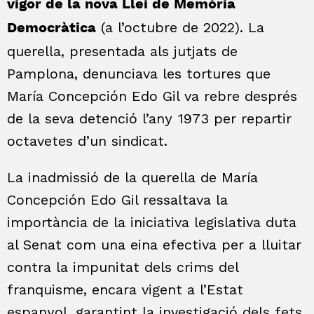
vigor de la nova Llei de Memòria
(a l’octubre de 2022). La
Democràtica
querella, presentada als jutjats de
Pamplona, denunciava les tortures que
María Concepción Edo Gil va rebre després
de la seva detenció l’any 1973 per repartir
octavetes d’un sindicat.
La inadmissió de la querella de María
Concepción Edo Gil ressaltava la
importància de la iniciativa legislativa duta
al Senat com una eina efectiva per a lluitar
contra la impunitat dels crims del
franquisme, encara vigent a l’Estat
espanyol, garantint la investigació dels fets.