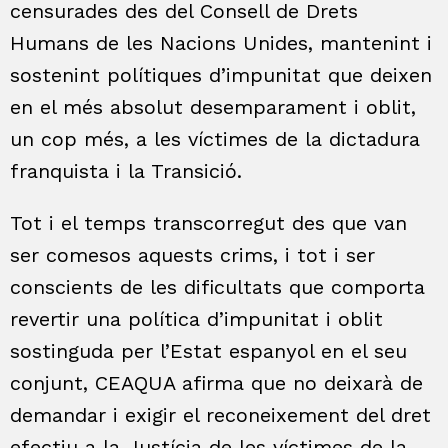
censurades des del Consell de Drets
Humans de les Nacions Unides, mantenint i
sostenint polítiques d’impunitat que deixen
en el més absolut desemparament i oblit,
un cop més, a les víctimes de la dictadura
franquista i la Transició.
Tot i el temps transcorregut des que van
ser comesos aquests crims, i tot i ser
conscients de les dificultats que comporta
revertir una política d’impunitat i oblit
sostinguda per l’Estat espanyol en el seu
conjunt, CEAQUA afirma que no deixarà de
demandar i exigir el reconeixement del dret
efectiu a la Justícia de les víctimes de la