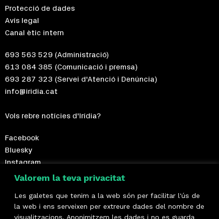
Protecció de dades
Avís legal
Canal ètic intern
693 563 529
(Administració)
613 084 385
(Comunicació i premsa)
693 287 323
(Servei d'Atenció i Denúncia)
info@iridia.cat
Vols rebre notícies d'Irídia?
Facebook
Bluesky
Instagram
Telegram
Valorem la teva privacitat
Les galetes que tenim a la web són per facilitar l'ús de
Fes-te sòcia!
la web i ens serveixen per extreure dades del nombre de
visualitzacions. Anonimitzem les dades i no es guarda