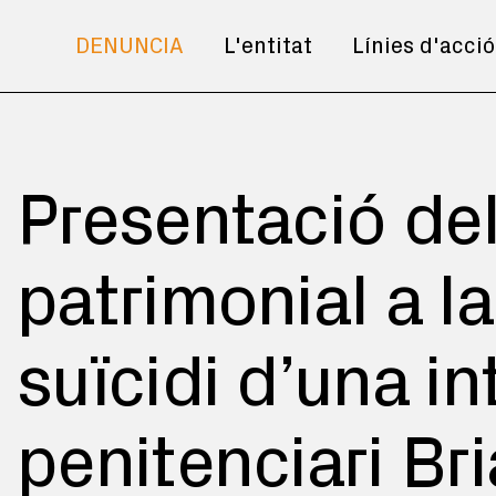
DENUNCIA
L'entitat
Línies d'acció
Presentació del
patrimonial a la
suïcidi d’una in
penitenciari Bri