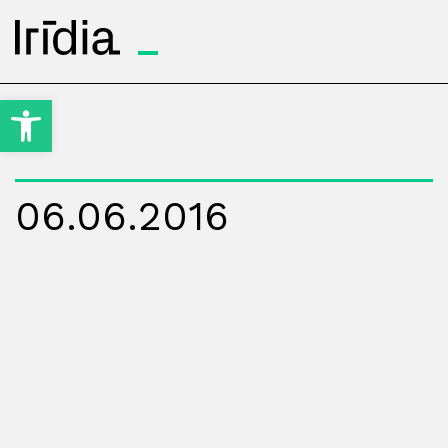
Irídia
Obre la barra d'eines
06.06.2016