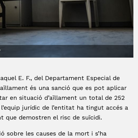
/
 Raquel E. F., del Departament Especial de
aïllament és una sanció que es pot aplicar
star en situació d’aïllament un total de 252
, l’equip jurídic de l’entitat ha tingut accés a
t que demostren el risc de suïcidi.
ió sobre les causes de la mort i s’ha