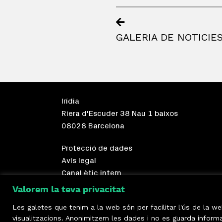
GALERIA DE NOTICIE
Irídia
Riera d'Escuder 38 Nau 1 baixos
08028 Barcelona
Protecció de dades
Avís legal
Canal ètic intern
Valorem la teva privacitat
Les galetes que tenim a la web són per facilitar l'ús de la w
visualitzacions. Anonimitzem les dades i no es guarda inform