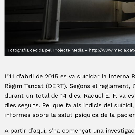
Fotografia cedida pel Projecte Media – http://www.media.cat
L’11 d’abril de 2015 es va suïcidar la interna
Règim Tancat (DERT). Segons el reglament, l’
durant un total de 14 dies. Raquel E. F. va e
dies seguits. Pel que fa als indicis del suïcidi
informes sobre la salut psíquica de la pacien
A partir d’aquí, s’ha començat una investigac