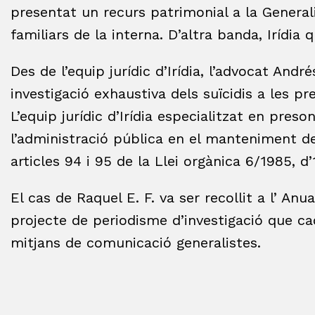
presentat un recurs patrimonial a la General
familiars de la interna. D’altra banda, Irídia q
Des de l’equip jurídic d’Irídia, l’advocat And
investigació exhaustiva dels suïcidis a les p
L’equip jurídic d’Irídia especialitzat en pres
l’administració pública en el manteniment del
articles 94 i 95 de la Llei orgànica 6/1985, d’1
El cas de Raquel E. F. va ser recollit a l’ Anu
projecte de periodisme d’investigació que ca
mitjans de comunicació generalistes.