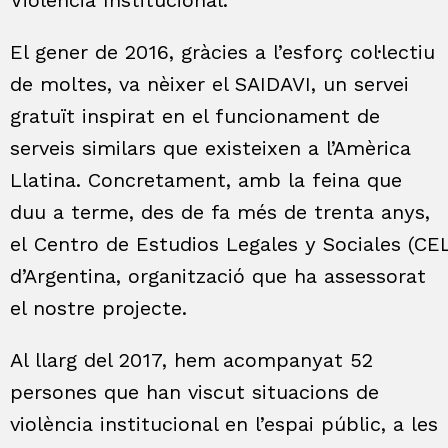
Violència Institucional.
El gener de 2016, gràcies a l’esforç col·lectiu
de moltes, va nèixer el SAIDAVI, un servei
gratuït inspirat en el funcionament de
serveis similars que existeixen a l’Amèrica
Llatina. Concretament, amb la feina que
duu a terme, des de fa més de trenta anys,
el
Centro
de
Estudios
Legales
y
Sociales
(CEL
d’Argentina, organització que ha assessorat
el nostre projecte.
Al llarg del 2017, hem acompanyat 52
persones que han viscut situacions de
violència institucional en l’espai públic, a les