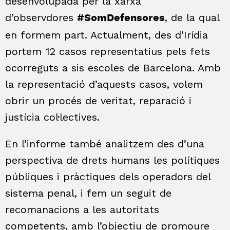
desenvolupada per la xarxa
d’observdores
, de la qual
#SomDefensores
en formem part. Actualment, des d’Irídia
portem 12 casos representatius pels fets
ocorreguts a sis escoles de Barcelona. Amb
la representació d’aquests casos, volem
obrir un procés de veritat, reparació i
justícia col·lectives.
En l’informe també analitzem des d’una
perspectiva de drets humans les polítiques
públiques i pràctiques dels operadors del
sistema penal, i fem un seguit de
recomanacions a les autoritats
competents, amb l’objectiu de promoure