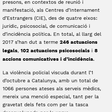
presons, en contextos de reunió i
manifestació, als Centres d’Internament
d’Estrangers (CIE), des de quatre eixos:
jurídic, psicosocial, de comunicació i
d’incidència política. En total, al llarg del
2017 s’han dut a terme
246 actuacions
,
i
legals
102 actuacions psicosocials
8
.
accions comunicatives i d’incidència
La violència policial viscuda durant l’1
d’octubre a Catalunya, amb un total de
1066 persones ateses als serveis mèdics,
mereix una menció especial, tant per la
gravetat dels fets com per la tasca