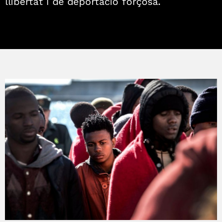
llibertat i de deportació forçosa.