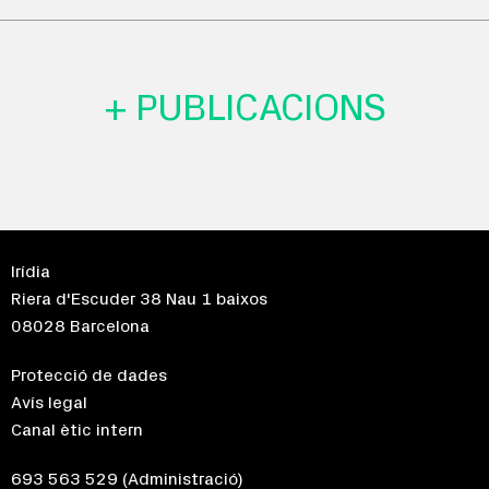
+ PUBLICACIONS
Irídia
Riera d'Escuder 38 Nau 1 baixos
08028 Barcelona
Protecció de dades
Avís legal
Canal ètic intern
693 563 529
(Administració)