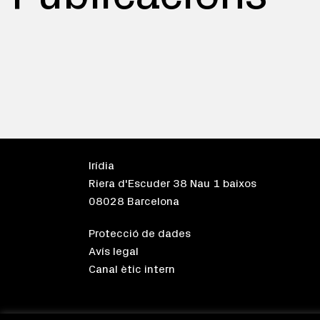
Irídia
Riera d'Escuder 38 Nau 1 baixos
08028 Barcelona
Protecció de dades
Avís legal
Canal ètic intern