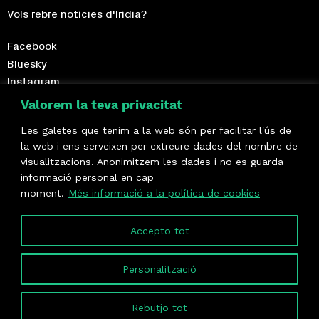
Vols rebre notícies d'Irídia?
Facebook
Bluesky
Instagram
Telegram
Valorem la teva privacitat
Les galetes que tenim a la web són per facilitar l'ús de
Fes-te sòcia!
la web i ens serveixen per extreure dades del nombre de
visualitzacions. Anonimitzem les dades i no es guarda
Formem part de
informació personal en cap
moment.
Més informació a la política de cookies
Accepto tot
Personalització
Rebutjo tot