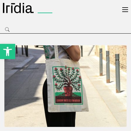
Irídia
Obre la barra d'eines