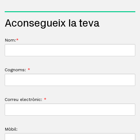
Aconsegueix la teva
Nom:
*
Cognoms:
*
Correu electrònic:
*
Mòbil: