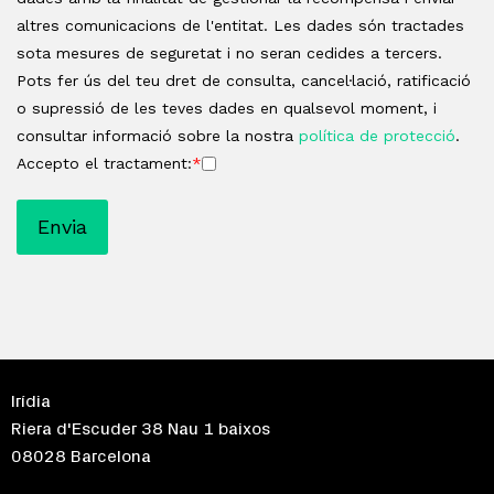
altres comunicacions de l'entitat. Les dades són tractades
sota mesures de seguretat i no seran cedides a tercers.
Pots fer ús del teu dret de consulta, cancel·lació, ratificació
o supressió de les teves dades en qualsevol moment, i
consultar informació sobre la nostra
política de protecció
.
Accepto el tractament:
*
Irídia
Riera d'Escuder 38 Nau 1 baixos
08028 Barcelona