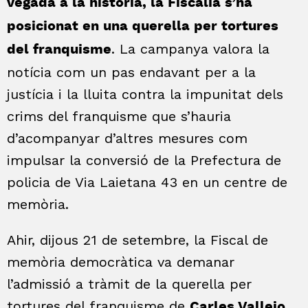
vegada a la història, la Fiscalia s’ha
posicionat en una querella per tortures
. La campanya valora la
del franquisme
notícia com un pas endavant per a la
justícia i la lluita contra la impunitat dels
crims del franquisme que s’hauria
d’acompanyar d’altres mesures com
impulsar la conversió de la Prefectura de
policia de Via Laietana 43 en un centre de
memòria.
Ahir, dijous 21 de setembre, la Fiscal de
memòria democràtica va demanar
l’admissió a tràmit de la querella per
tortures del franquisme de
Carles Vallejo,