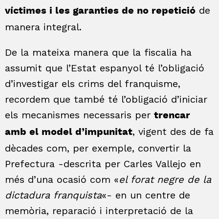
de
víctimes i les garanties de no repetició
manera integral.
De la mateixa manera que la fiscalia ha
assumit que l’Estat espanyol té l’obligació
d’investigar els crims del franquisme,
recordem que també té l’obligació d’iniciar
els mecanismes necessaris per
trencar
, vigent des de fa
amb el model d’impunitat
dècades com, per exemple, convertir la
Prefectura -descrita per Carles Vallejo en
més d’una ocasió com «
el forat negre de la
dictadura franquista
«- en un centre de
memòria, reparació i interpretació de la