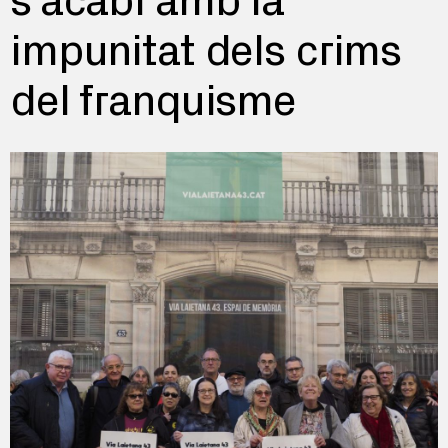
s’acabi amb la
impunitat dels crims
del franquisme