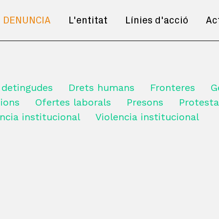
DENUNCIA
L'entitat
Línies d'acció
Ac
 detingudes
Drets humans
Fronteres
G
ions
Ofertes laborals
Presons
Protesta
ncia institucional
Violencia institucional