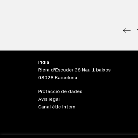
Irídia
Riera d'Escuder 38 Nau 1 baixos
08028 Barcelona
Protecció de dades
Avís legal
Canal ètic intern