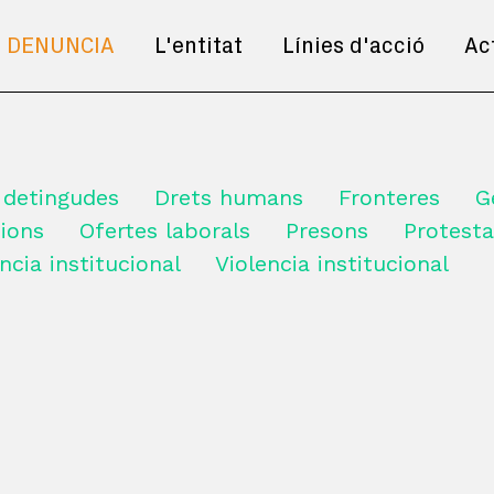
DENUNCIA
L'entitat
Línies d'acció
Ac
 detingudes
Drets humans
Fronteres
G
ions
Ofertes laborals
Presons
Protesta
ncia institucional
Violencia institucional