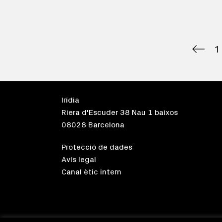
1
Irídia
Riera d'Escuder 38 Nau 1 baixos
08028 Barcelona
Protecció de dades
Avís legal
Canal ètic intern