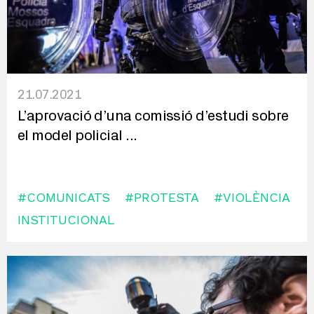
21.07.2021
L’aprovació d’una comissió d’estudi sobre
el model policial
...
#COMUNICATS
#PROTESTA
#VIOLÈNCIA
INSTITUCIONAL