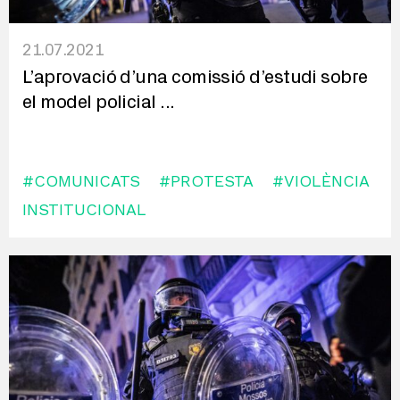
21.07.2021
L’aprovació d’una comissió d’estudi sobre
el model policial
...
#COMUNICATS
#PROTESTA
#VIOLÈNCIA
INSTITUCIONAL