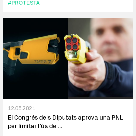
#PROTESTA
12.05.2021
El Congrés dels Diputats aprova una PNL
per limitar l’ús de
...