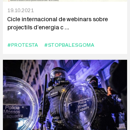
19.10.2021
Cicle internacional de webinars sobre
projectils d’energia c
...
#PROTESTA
#STOPBALESGOMA