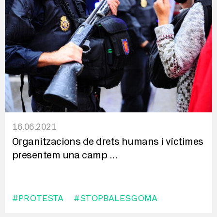
16.06.2021
Organitzacions de drets humans i víctimes
presentem una camp
...
#PROTESTA
#STOPBALESGOMA