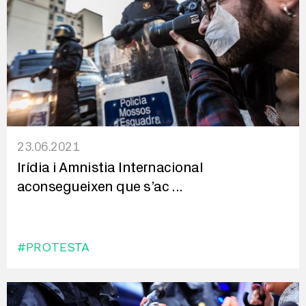
23.06.2021
Irídia i Amnistia Internacional
aconsegueixen que s’ac
...
#PROTESTA