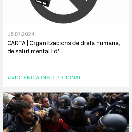
16.07.2024
CARTA | Organitzacions de drets humans,
de salut mental i d’
...
#VIOLÈNCIA INSTITUCIONAL