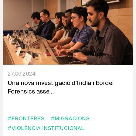
27.06.2024
Una nova investigació d’Irídia i Border
Forensics asse
...
#FRONTERES
#MIGRACIONS
#VIOLÈNCIA INSTITUCIONAL