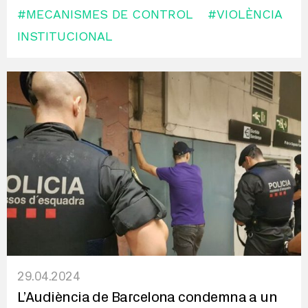
#MECANISMES DE CONTROL
#VIOLÈNCIA
INSTITUCIONAL
29.04.2024
L’Audiència de Barcelona condemna a un