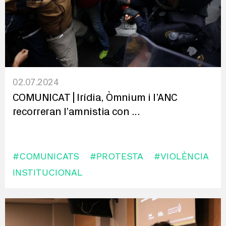
02.07.2024
COMUNICAT | Irídia, Òmnium i l’ANC
recorreran l’amnistia con
...
#COMUNICATS
#PROTESTA
#VIOLÈNCIA
INSTITUCIONAL